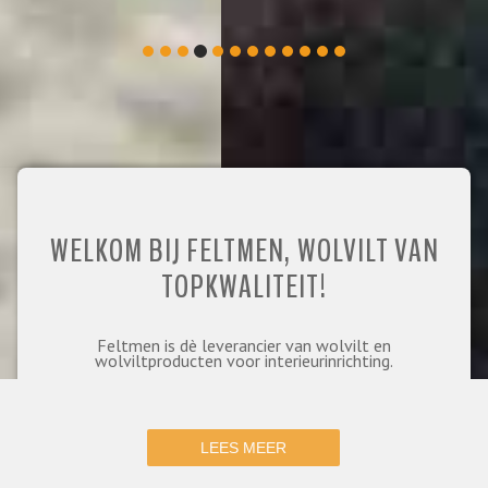
WELKOM BIJ FELTMEN, WOLVILT VAN
TOPKWALITEIT!
Feltmen is dè leverancier van wolvilt en
wolviltproducten voor interieurinrichting.
LEES MEER